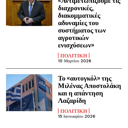
«Αντιμετωπίζουμε τις
διαχρονικές,
διακομματικές
αδυναμίες του
συστήματος των
αγροτικών
ενισχύσεων»
ΠΟΛΙΤΙΚΉ
10 Μαρτίου 2026
Το «αυτογκόλ» της
Μιλένας Αποστολάκη
και η απάντηση
Λαζαρίδη
ΠΟΛΙΤΙΚΉ
15 Ιανουαρίου 2026