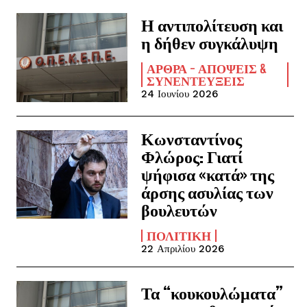
Η αντιπολίτευση και
η δήθεν συγκάλυψη
ΆΡΘΡΑ - ΑΠΌΨΕΙΣ &
ΣΥΝΕΝΤΕΎΞΕΙΣ
24 Ιουνίου 2026
Κωνσταντίνος
Φλώρος: Γιατί
ψήφισα «κατά» της
άρσης ασυλίας των
βουλευτών
ΠΟΛΙΤΙΚΉ
22 Απριλίου 2026
Τα “κουκουλώματα”