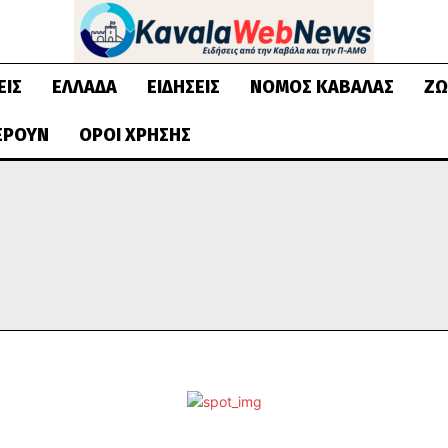
ΕΙΣ
ΕΛΛΆΔΑ
ΕΙΔΉΣΕΙΣ
ΝΟΜΌΣ ΚΑΒΆΛΑΣ
ΖΩ
ΈΡΟΥΝ
ΌΡΟΙ ΧΡΉΣΗΣ