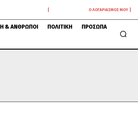
Ο ΛΟΓΑΡΙΑΣΜΌΣ ΜΟΥ
Ή & ΆΝΘΡΩΠΟΙ
ΠΟΛΙΤΙΚΉ
ΠΡΌΣΩΠΑ