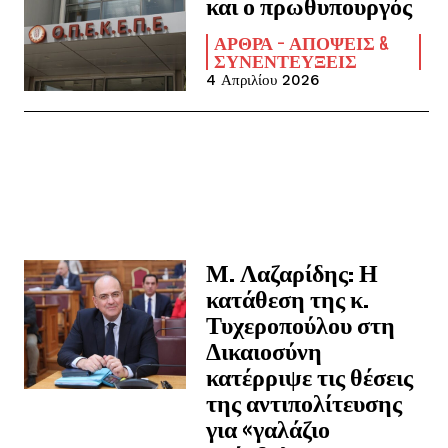
και ο πρωθυπουργός
ΆΡΘΡΑ - ΑΠΌΨΕΙΣ &
ΣΥΝΕΝΤΕΎΞΕΙΣ
4 Απριλίου 2026
Μ. Λαζαρίδης: Η
κατάθεση της κ.
Τυχεροπούλου στη
Δικαιοσύνη
κατέρριψε τις θέσεις
της αντιπολίτευσης
για «γαλάζιο