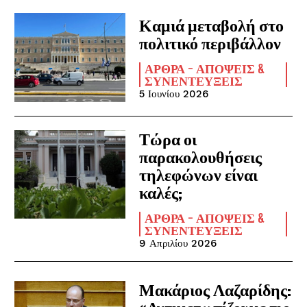
Καμιά μεταβολή στο
πολιτικό περιβάλλον
ΆΡΘΡΑ - ΑΠΌΨΕΙΣ &
ΣΥΝΕΝΤΕΎΞΕΙΣ
5 Ιουνίου 2026
Τώρα οι
παρακολουθήσεις
τηλεφώνων είναι
καλές;
ΆΡΘΡΑ - ΑΠΌΨΕΙΣ &
ΣΥΝΕΝΤΕΎΞΕΙΣ
9 Απριλίου 2026
Μακάριος Λαζαρίδης: