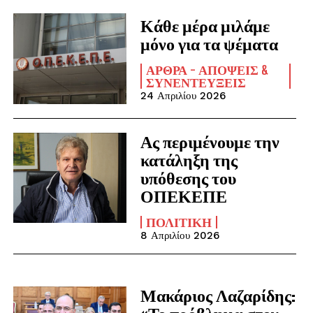
Κάθε μέρα μιλάμε
μόνο για τα ψέματα
ΆΡΘΡΑ - ΑΠΌΨΕΙΣ &
ΣΥΝΕΝΤΕΎΞΕΙΣ
24 Απριλίου 2026
Ας περιμένουμε την
κατάληξη της
υπόθεσης του
ΟΠΕΚΕΠΕ
ΠΟΛΙΤΙΚΉ
8 Απριλίου 2026
Μακάριος Λαζαρίδης: