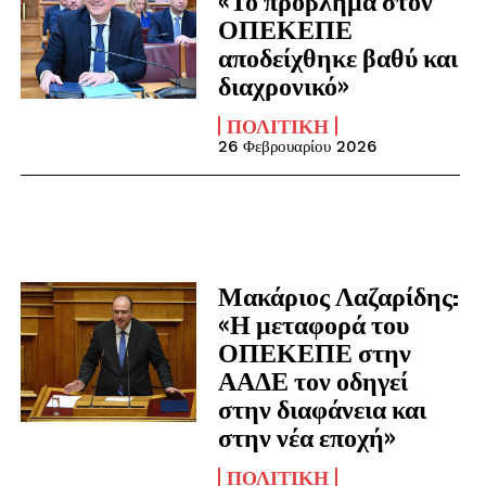
«Το πρόβλημα στον
ΟΠΕΚΕΠΕ
αποδείχθηκε βαθύ και
διαχρονικό»
ΠΟΛΙΤΙΚΉ
26 Φεβρουαρίου 2026
Μακάριος Λαζαρίδης:
«Η μεταφορά του
ΟΠΕΚΕΠΕ στην
ΑΑΔΕ τον οδηγεί
στην διαφάνεια και
στην νέα εποχή»
ΠΟΛΙΤΙΚΉ