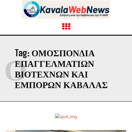
Tag:
ΟΜΟΣΠΟΝΔΊΑ
Ο
ΕΠΑΓΓΕΛΜΑΤΙΏΝ
ΒΙΟΤΕΧΝΏΝ ΚΑΙ
ΕΜΠΌΡΩΝ ΚΑΒΆΛΑΣ