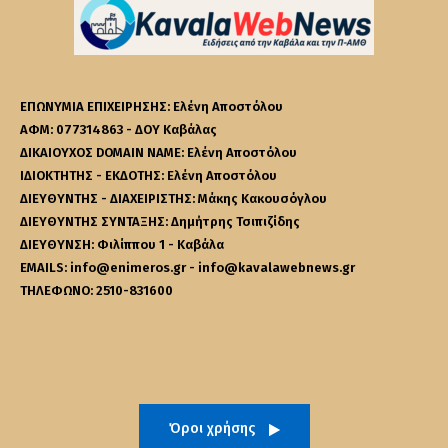
ΕΠΩΝΥΜΙΑ ΕΠΙΧΕΙΡΗΣΗΣ: Ελένη Αποστόλου
ΑΦΜ: 077314863 - ΔΟΥ Καβάλας
ΔΙΚΑΙΟΥΧΟΣ DOMAIN NAME: Ελένη Αποστόλου
ΙΔΙΟΚΤΗΤΗΣ - ΕΚΔΟΤΗΣ: Ελένη Αποστόλου
ΔΙΕΥΘΥΝΤΗΣ - ΔΙΑΧΕΙΡΙΣΤΗΣ: Μάκης Κακουσόγλου
ΔΙΕΥΘΥΝΤΗΣ ΣΥΝΤΑΞΗΣ: Δημήτρης Τσιπιζίδης
ΔΙΕΥΘΥΝΣΗ: Φιλίππου 1 - Καβάλα
EMAILS: info@enimeros.gr - info@kavalawebnews.gr
ΤΗΛΕΦΩΝΟ: 2510-831600
Όροι χρήσης