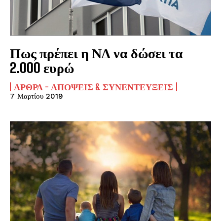
Πως πρέπει η ΝΔ να δώσει τα
2.000 ευρώ
ΆΡΘΡΑ - ΑΠΌΨΕΙΣ & ΣΥΝΕΝΤΕΎΞΕΙΣ
7 Μαρτίου 2019