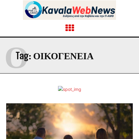
Ο
Tag:
ΟΙΚΟΓΈΝΕΙΑ