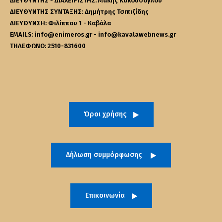
ΔΙΕΥΘΥΝΤΗΣ - ΔΙΑΧΕΙΡΙΣΤΗΣ: Μάκης Κακουσόγλου
ΔΙΕΥΘΥΝΤΗΣ ΣΥΝΤΑΞΗΣ: Δημήτρης Τσιπιζίδης
ΔΙΕΥΘΥΝΣΗ: Φιλίππου 1 - Καβάλα
EMAILS: info@enimeros.gr - info@kavalawebnews.gr
ΤΗΛΕΦΩΝΟ: 2510-831600
Όροι χρήσης
Δήλωση συμμόρφωσης
Επικοινωνία