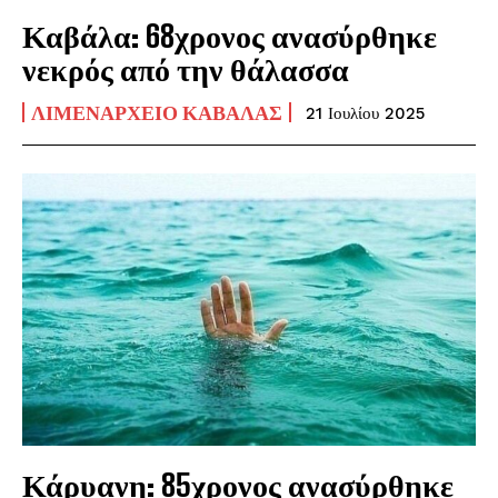
Καβάλα: 68χρονος ανασύρθηκε
νεκρός από την θάλασσα
ΛΙΜΕΝΑΡΧΕΊΟ ΚΑΒΆΛΑΣ
21 Ιουλίου 2025
Κάρυανη: 85χρονος ανασύρθηκε