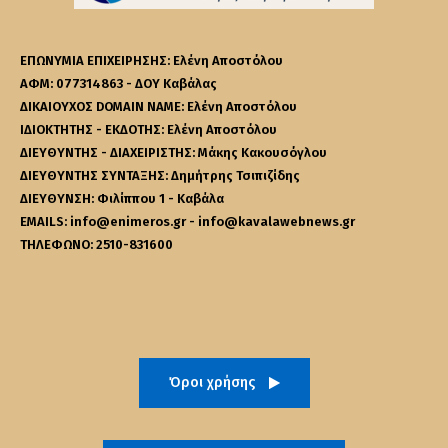
ΕΠΩΝΥΜΙΑ ΕΠΙΧΕΙΡΗΣΗΣ: Ελένη Αποστόλου
ΑΦΜ: 077314863 - ΔΟΥ Καβάλας
ΔΙΚΑΙΟΥΧΟΣ DOMAIN NAME: Ελένη Αποστόλου
ΙΔΙΟΚΤΗΤΗΣ - ΕΚΔΟΤΗΣ: Ελένη Αποστόλου
ΔΙΕΥΘΥΝΤΗΣ - ΔΙΑΧΕΙΡΙΣΤΗΣ: Μάκης Κακουσόγλου
ΔΙΕΥΘΥΝΤΗΣ ΣΥΝΤΑΞΗΣ: Δημήτρης Τσιπιζίδης
ΔΙΕΥΘΥΝΣΗ: Φιλίππου 1 - Καβάλα
EMAILS: info@enimeros.gr - info@kavalawebnews.gr
ΤΗΛΕΦΩΝΟ: 2510-831600
Όροι χρήσης