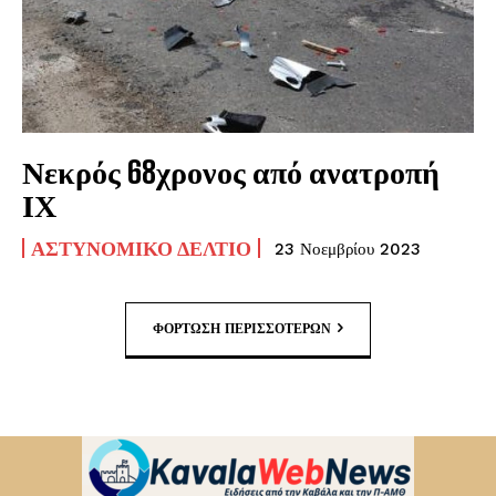
Νεκρός 68χρονος από ανατροπή
ΙΧ
ΑΣΤΥΝΟΜΙΚΌ ΔΕΛΤΊΟ
23 Νοεμβρίου 2023
ΦΌΡΤΩΣΗ ΠΕΡΙΣΣΟΤΈΡΩΝ