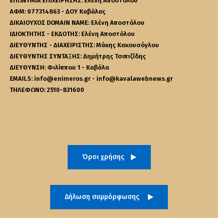
ΕΠΩΝΥΜΙΑ ΕΠΙΧΕΙΡΗΣΗΣ: Ελένη Αποστόλου
ΑΦΜ: 077314863 - ΔΟΥ Καβάλας
ΔΙΚΑΙΟΥΧΟΣ DOMAIN NAME: Ελένη Αποστόλου
ΙΔΙΟΚΤΗΤΗΣ - ΕΚΔΟΤΗΣ: Ελένη Αποστόλου
ΔΙΕΥΘΥΝΤΗΣ - ΔΙΑΧΕΙΡΙΣΤΗΣ: Μάκης Κακουσόγλου
ΔΙΕΥΘΥΝΤΗΣ ΣΥΝΤΑΞΗΣ: Δημήτρης Τσιπιζίδης
ΔΙΕΥΘΥΝΣΗ: Φιλίππου 1 - Καβάλα
EMAILS: info@enimeros.gr - info@kavalawebnews.gr
ΤΗΛΕΦΩΝΟ: 2510-831600
Όροι χρήσης
Δήλωση συμμόρφωσης