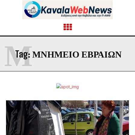
Μ
Tag:
ΜΝΗΜΕΊΟ ΕΒΡΑΊΩΝ