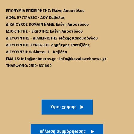
ΕΠΩΝΥΜΙΑ ΕΠΙΧΕΙΡΗΣΗΣ: Ελένη Αποστόλου
ΑΦΜ: 077314863 - ΔΟΥ Καβάλας
ΔΙΚΑΙΟΥΧΟΣ DOMAIN NAME: Ελένη Αποστόλου
ΙΔΙΟΚΤΗΤΗΣ - ΕΚΔΟΤΗΣ: Ελένη Αποστόλου
ΔΙΕΥΘΥΝΤΗΣ - ΔΙΑΧΕΙΡΙΣΤΗΣ: Μάκης Κακουσόγλου
ΔΙΕΥΘΥΝΤΗΣ ΣΥΝΤΑΞΗΣ: Δημήτρης Τσιπιζίδης
ΔΙΕΥΘΥΝΣΗ: Φιλίππου 1 - Καβάλα
EMAILS: info@enimeros.gr - info@kavalawebnews.gr
ΤΗΛΕΦΩΝΟ: 2510-831600
Όροι χρήσης
Δήλωση συμμόρφωσης