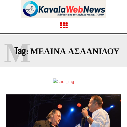
Μ
Tag:
ΜΕΛΊΝΑ ΑΣΛΑΝΊΔΟΥ