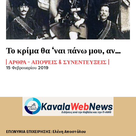
Το κρίμα θα ‘ναι πάνω μου, αν…
ΆΡΘΡΑ - ΑΠΌΨΕΙΣ & ΣΥΝΕΝΤΕΎΞΕΙΣ
15 Φεβρουαρίου 2019
ΕΠΩΝΥΜΙΑ ΕΠΙΧΕΙΡΗΣΗΣ: Ελένη Αποστόλου