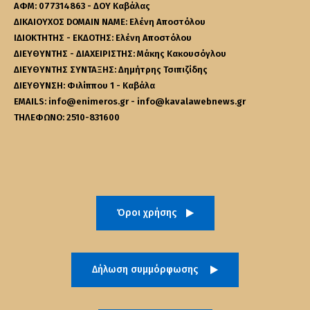
ΑΦΜ: 077314863 - ΔΟΥ Καβάλας
ΔΙΚΑΙΟΥΧΟΣ DOMAIN NAME: Ελένη Αποστόλου
ΙΔΙΟΚΤΗΤΗΣ - ΕΚΔΟΤΗΣ: Ελένη Αποστόλου
ΔΙΕΥΘΥΝΤΗΣ - ΔΙΑΧΕΙΡΙΣΤΗΣ: Μάκης Κακουσόγλου
ΔΙΕΥΘΥΝΤΗΣ ΣΥΝΤΑΞΗΣ: Δημήτρης Τσιπιζίδης
ΔΙΕΥΘΥΝΣΗ: Φιλίππου 1 - Καβάλα
EMAILS: info@enimeros.gr - info@kavalawebnews.gr
ΤΗΛΕΦΩΝΟ: 2510-831600
Όροι χρήσης
Δήλωση συμμόρφωσης