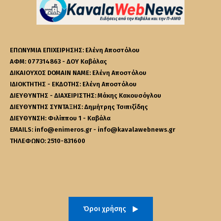
ΕΠΩΝΥΜΙΑ ΕΠΙΧΕΙΡΗΣΗΣ: Ελένη Αποστόλου
ΑΦΜ: 077314863 - ΔΟΥ Καβάλας
ΔΙΚΑΙΟΥΧΟΣ DOMAIN NAME: Ελένη Αποστόλου
ΙΔΙΟΚΤΗΤΗΣ - ΕΚΔΟΤΗΣ: Ελένη Αποστόλου
ΔΙΕΥΘΥΝΤΗΣ - ΔΙΑΧΕΙΡΙΣΤΗΣ: Μάκης Κακουσόγλου
ΔΙΕΥΘΥΝΤΗΣ ΣΥΝΤΑΞΗΣ: Δημήτρης Τσιπιζίδης
ΔΙΕΥΘΥΝΣΗ: Φιλίππου 1 - Καβάλα
EMAILS: info@enimeros.gr - info@kavalawebnews.gr
ΤΗΛΕΦΩΝΟ: 2510-831600
Όροι χρήσης