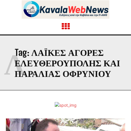
Λ
Tag:
ΛΑΪΚΈΣ ΑΓΟΡΈΣ
ΕΛΕΥΘΕΡΟΎΠΟΛΗΣ ΚΑΙ
ΠΑΡΑΛΊΑΣ ΟΦΡΥΝΊΟΥ