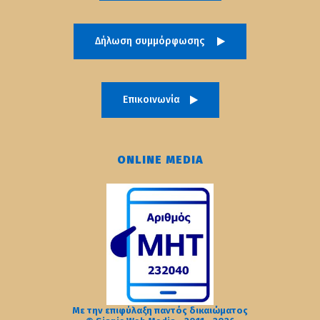
Δήλωση συμμόρφωσης
Επικοινωνία
ONLINE MEDIA
Με την επιφύλαξη παντός δικαιώματος