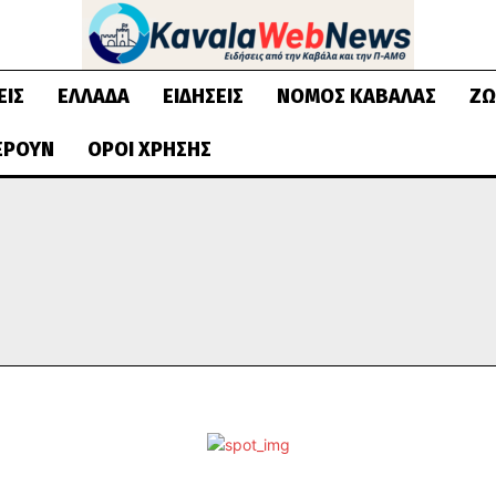
ΕΙΣ
ΕΛΛΆΔΑ
ΕΙΔΉΣΕΙΣ
ΝΟΜΌΣ ΚΑΒΆΛΑΣ
ΖΩ
ΈΡΟΥΝ
ΌΡΟΙ ΧΡΉΣΗΣ