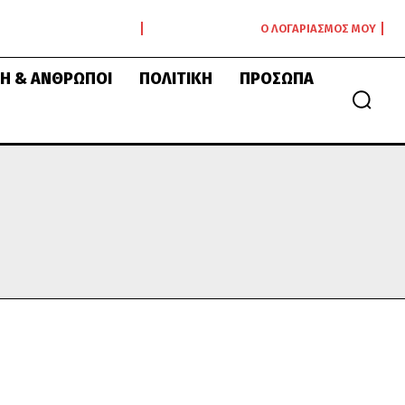
Ο ΛΟΓΑΡΙΑΣΜΌΣ ΜΟΥ
Ή & ΆΝΘΡΩΠΟΙ
ΠΟΛΙΤΙΚΉ
ΠΡΌΣΩΠΑ