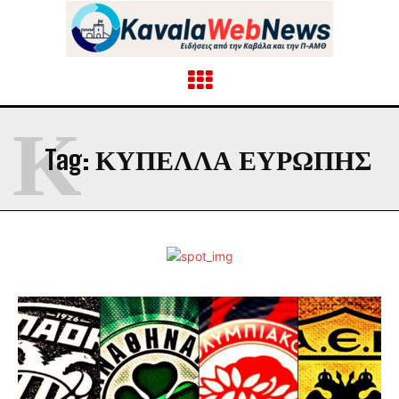
Κ
Tag:
ΚΎΠΕΛΛΑ ΕΥΡΏΠΗΣ