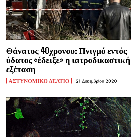
Θάνατος 40χρονου: Πνιγμό εντός
ύδατος «έδειξε» η ιατροδικαστική
εξέταση
ΑΣΤΥΝΟΜΙΚΌ ΔΕΛΤΊΟ
21 Δεκεμβρίου 2020