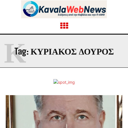
Κ
Tag:
ΚΥΡΙΆΚΟΣ ΔΟΎΡΟΣ