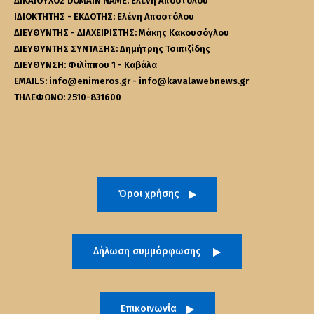
ΔΙΚΑΙΟΥΧΟΣ DOMAIN NAME: Ελένη Αποστόλου
ΙΔΙΟΚΤΗΤΗΣ - ΕΚΔΟΤΗΣ: Ελένη Αποστόλου
ΔΙΕΥΘΥΝΤΗΣ - ΔΙΑΧΕΙΡΙΣΤΗΣ: Μάκης Κακουσόγλου
ΔΙΕΥΘΥΝΤΗΣ ΣΥΝΤΑΞΗΣ: Δημήτρης Τσιπιζίδης
ΔΙΕΥΘΥΝΣΗ: Φιλίππου 1 - Καβάλα
EMAILS: info@enimeros.gr - info@kavalawebnews.gr
ΤΗΛΕΦΩΝΟ: 2510-831600
Όροι χρήσης
Δήλωση συμμόρφωσης
Επικοινωνία