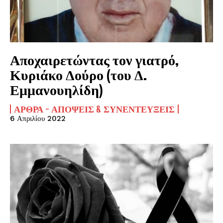
Αποχαιρετώντας τον γιατρό,
Κυριάκο Δούρο (του Δ.
Εμμανουηλίδη)
ΆΡΘΡΑ - ΑΠΌΨΕΙΣ & ΣΥΝΕΝΤΕΎΞΕΙΣ
6 Απριλίου 2022