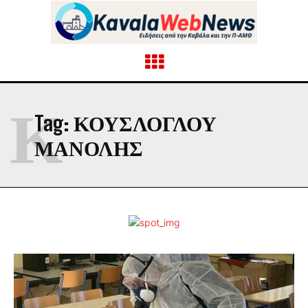
Κ
Tag:
ΚΟΥΣΛΌΓΛΟΥ
ΜΑΝΌΛΗΣ