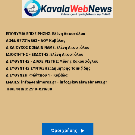
ΕΠΩΝΥΜΙΑ ΕΠΙΧΕΙΡΗΣΗΣ: Ελένη Αποστόλου
ΑΦΜ: 077314863 - ΔΟΥ Καβάλας
ΔΙΚΑΙΟΥΧΟΣ DOMAIN NAME: Ελένη Αποστόλου
ΙΔΙΟΚΤΗΤΗΣ - ΕΚΔΟΤΗΣ: Ελένη Αποστόλου
ΔΙΕΥΘΥΝΤΗΣ - ΔΙΑΧΕΙΡΙΣΤΗΣ: Μάκης Κακουσόγλου
ΔΙΕΥΘΥΝΤΗΣ ΣΥΝΤΑΞΗΣ: Δημήτρης Τσιπιζίδης
ΔΙΕΥΘΥΝΣΗ: Φιλίππου 1 - Καβάλα
EMAILS: info@enimeros.gr - info@kavalawebnews.gr
ΤΗΛΕΦΩΝΟ: 2510-831600
Όροι χρήσης