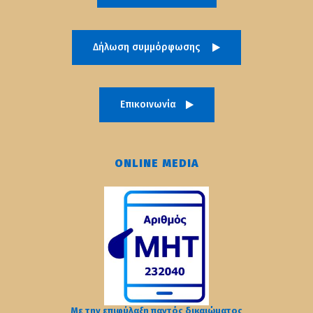
Δήλωση συμμόρφωσης
Επικοινωνία
ONLINE MEDIA
Με την επιφύλαξη παντός δικαιώματος