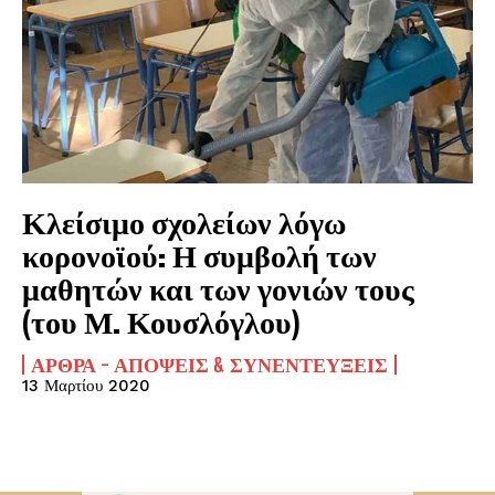
Κλείσιμο σχολείων λόγω
κορονοϊού: Η συμβολή των
μαθητών και των γονιών τους
(του Μ. Κουσλόγλου)
ΆΡΘΡΑ - ΑΠΌΨΕΙΣ & ΣΥΝΕΝΤΕΎΞΕΙΣ
13 Μαρτίου 2020