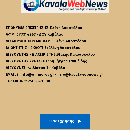
ΕΠΩΝΥΜΙΑ ΕΠΙΧΕΙΡΗΣΗΣ: Ελένη Αποστόλου
ΑΦΜ: 077314863 - ΔΟΥ Καβάλας
ΔΙΚΑΙΟΥΧΟΣ DOMAIN NAME: Ελένη Αποστόλου
ΙΔΙΟΚΤΗΤΗΣ - ΕΚΔΟΤΗΣ: Ελένη Αποστόλου
ΔΙΕΥΘΥΝΤΗΣ - ΔΙΑΧΕΙΡΙΣΤΗΣ: Μάκης Κακουσόγλου
ΔΙΕΥΘΥΝΤΗΣ ΣΥΝΤΑΞΗΣ: Δημήτρης Τσιπιζίδης
ΔΙΕΥΘΥΝΣΗ: Φιλίππου 1 - Καβάλα
EMAILS: info@enimeros.gr - info@kavalawebnews.gr
ΤΗΛΕΦΩΝΟ: 2510-831600
Όροι χρήσης