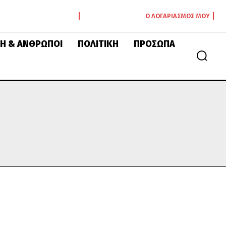
Ο ΛΟΓΑΡΙΑΣΜΌΣ ΜΟΥ
Ή & ΆΝΘΡΩΠΟΙ
ΠΟΛΙΤΙΚΉ
ΠΡΌΣΩΠΑ