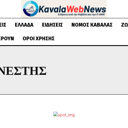
ΕΙΣ
ΕΛΛΆΔΑ
ΕΙΔΉΣΕΙΣ
ΝΟΜΌΣ ΚΑΒΆΛΑΣ
ΖΩ
ΈΡΟΥΝ
ΌΡΟΙ ΧΡΉΣΗΣ
ΝΕΣΤΗΣ