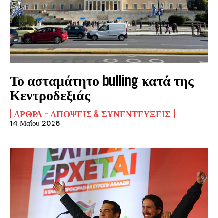
Το ασταμάτητο bulling κατά της
Κεντροδεξιάς
ΆΡΘΡΑ - ΑΠΌΨΕΙΣ & ΣΥΝΕΝΤΕΎΞΕΙΣ
14 Μαΐου 2026