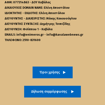
ΑΦΜ: 077314863 - ΔΟΥ Καβάλας
ΔΙΚΑΙΟΥΧΟΣ DOMAIN NAME: Ελένη Αποστόλου
ΙΔΙΟΚΤΗΤΗΣ - ΕΚΔΟΤΗΣ: Ελένη Αποστόλου
ΔΙΕΥΘΥΝΤΗΣ - ΔΙΑΧΕΙΡΙΣΤΗΣ: Μάκης Κακουσόγλου
ΔΙΕΥΘΥΝΤΗΣ ΣΥΝΤΑΞΗΣ: Δημήτρης Τσιπιζίδης
ΔΙΕΥΘΥΝΣΗ: Φιλίππου 1 - Καβάλα
EMAILS: info@enimeros.gr - info@kavalawebnews.gr
ΤΗΛΕΦΩΝΟ: 2510-831600
Όροι χρήσης
Δήλωση συμμόρφωσης