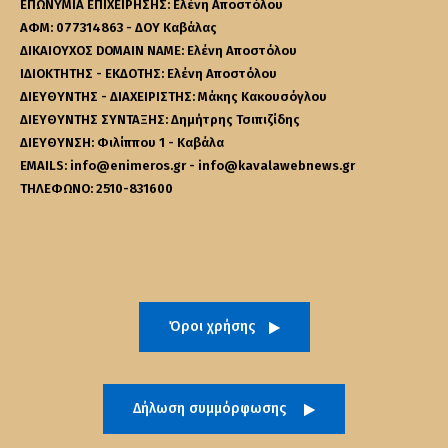
ΕΠΩΝΥΜΙΑ ΕΠΙΧΕΙΡΗΣΗΣ: Ελένη Αποστόλου
ΑΦΜ: 077314863 - ΔΟΥ Καβάλας
ΔΙΚΑΙΟΥΧΟΣ DOMAIN NAME: Ελένη Αποστόλου
ΙΔΙΟΚΤΗΤΗΣ - ΕΚΔΟΤΗΣ: Ελένη Αποστόλου
ΔΙΕΥΘΥΝΤΗΣ - ΔΙΑΧΕΙΡΙΣΤΗΣ: Μάκης Κακουσόγλου
ΔΙΕΥΘΥΝΤΗΣ ΣΥΝΤΑΞΗΣ: Δημήτρης Τσιπιζίδης
ΔΙΕΥΘΥΝΣΗ: Φιλίππου 1 - Καβάλα
EMAILS: info@enimeros.gr - info@kavalawebnews.gr
ΤΗΛΕΦΩΝΟ: 2510-831600
Όροι χρήσης
Δήλωση συμμόρφωσης