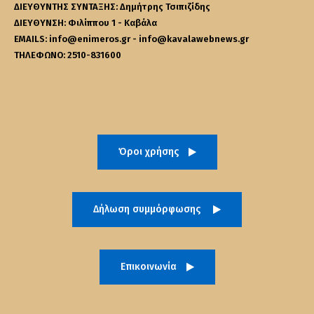
ΔΙΕΥΘΥΝΤΗΣ ΣΥΝΤΑΞΗΣ: Δημήτρης Τσιπιζίδης
ΔΙΕΥΘΥΝΣΗ: Φιλίππου 1 - Καβάλα
EMAILS: info@enimeros.gr - info@kavalawebnews.gr
ΤΗΛΕΦΩΝΟ: 2510-831600
Όροι χρήσης
Δήλωση συμμόρφωσης
Επικοινωνία