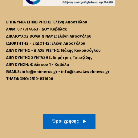
ΕΠΩΝΥΜΙΑ ΕΠΙΧΕΙΡΗΣΗΣ: Ελένη Αποστόλου
ΑΦΜ: 077314863 - ΔΟΥ Καβάλας
ΔΙΚΑΙΟΥΧΟΣ DOMAIN NAME: Ελένη Αποστόλου
ΙΔΙΟΚΤΗΤΗΣ - ΕΚΔΟΤΗΣ: Ελένη Αποστόλου
ΔΙΕΥΘΥΝΤΗΣ - ΔΙΑΧΕΙΡΙΣΤΗΣ: Μάκης Κακουσόγλου
ΔΙΕΥΘΥΝΤΗΣ ΣΥΝΤΑΞΗΣ: Δημήτρης Τσιπιζίδης
ΔΙΕΥΘΥΝΣΗ: Φιλίππου 1 - Καβάλα
EMAILS: info@enimeros.gr - info@kavalawebnews.gr
ΤΗΛΕΦΩΝΟ: 2510-831600
Όροι χρήσης