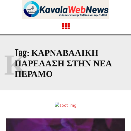
Κ
Tag:
ΚΑΡΝΑΒΑΛΙΚΉ
ΠΑΡΈΛΑΣΗ ΣΤΗΝ ΝΈΑ
ΠΈΡΑΜΟ