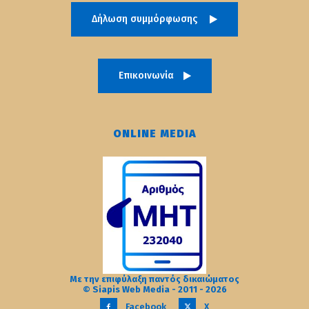
Δήλωση συμμόρφωσης
Επικοινωνία
ONLINE MEDIA
Με την επιφύλαξη παντός δικαιώματος
© Siapis Web Media - 2011 - 2026
Facebook
X