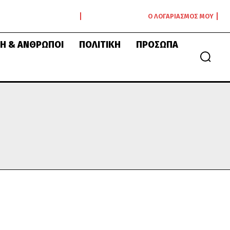
Ο ΛΟΓΑΡΙΑΣΜΌΣ ΜΟΥ
Ή & ΆΝΘΡΩΠΟΙ
ΠΟΛΙΤΙΚΉ
ΠΡΌΣΩΠΑ