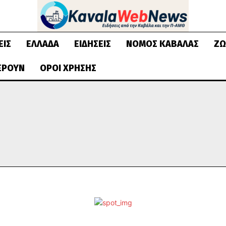
ΕΙΣ
ΕΛΛΆΔΑ
ΕΙΔΉΣΕΙΣ
ΝΟΜΌΣ ΚΑΒΆΛΑΣ
ΖΩ
ΈΡΟΥΝ
ΌΡΟΙ ΧΡΉΣΗΣ