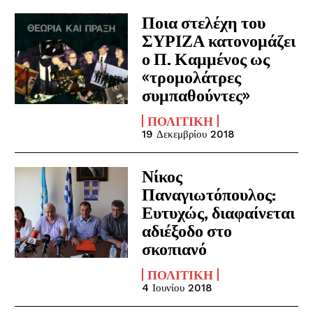
Ποια στελέχη του
ΣΥΡΙΖΑ κατονομάζει
ο Π. Καμμένος ως
«τρομολάτρες
συμπαθούντες»
ΠΟΛΙΤΙΚΉ
19 Δεκεμβρίου 2018
Νίκος
Παναγιωτόπουλος:
Ευτυχώς, διαφαίνεται
αδιέξοδο στο
σκοπιανό
ΠΟΛΙΤΙΚΉ
4 Ιουνίου 2018