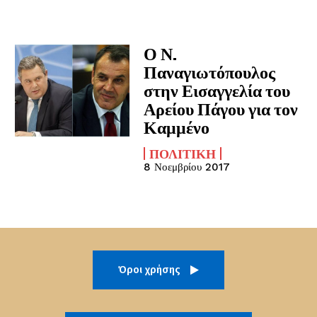
Ο Ν.
Παναγιωτόπουλος
στην Εισαγγελία του
Αρείου Πάγου για τον
Καμμένο
ΠΟΛΙΤΙΚΉ
8 Νοεμβρίου 2017
Όροι χρήσης