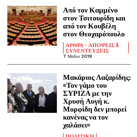
Από τον Καμμένο
στον Τσιτουρίδη και
από τον Κουβέλη
στον Θεοχαρόπουλο
ΆΡΘΡΑ - ΑΠΌΨΕΙΣ &
ΣΥΝΕΝΤΕΎΞΕΙΣ
7 Μαΐου 2019
Μακάριος Λαζαρίδης:
«Τον γάμο του
ΣΥΡΙΖΑ με την
Χρυσή Αυγή κ.
Μορφίδη δεν μπορεί
κανένας να τον
χαλάσει»
ΠΟΛΙΤΙΚΉ