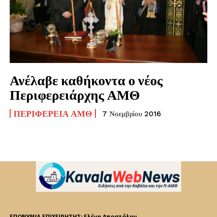
Ανέλαβε καθήκοντα ο νέος
Περιφερειάρχης ΑΜΘ
ΠΕΡΙΦΈΡΕΙΑ ΑΜΘ
7 Νοεμβρίου 2016
ΕΠΩΝΥΜΙΑ ΕΠΙΧΕΙΡΗΣΗΣ: Ελένη Αποστόλου