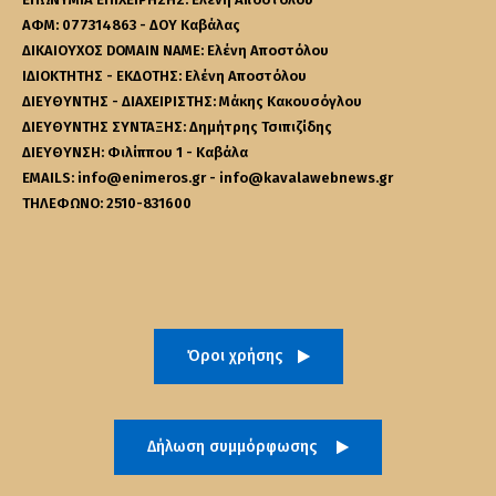
ΑΦΜ: 077314863 - ΔΟΥ Καβάλας
ΔΙΚΑΙΟΥΧΟΣ DOMAIN NAME: Ελένη Αποστόλου
ΙΔΙΟΚΤΗΤΗΣ - ΕΚΔΟΤΗΣ: Ελένη Αποστόλου
ΔΙΕΥΘΥΝΤΗΣ - ΔΙΑΧΕΙΡΙΣΤΗΣ: Μάκης Κακουσόγλου
ΔΙΕΥΘΥΝΤΗΣ ΣΥΝΤΑΞΗΣ: Δημήτρης Τσιπιζίδης
ΔΙΕΥΘΥΝΣΗ: Φιλίππου 1 - Καβάλα
EMAILS: info@enimeros.gr - info@kavalawebnews.gr
ΤΗΛΕΦΩΝΟ: 2510-831600
Όροι χρήσης
Δήλωση συμμόρφωσης