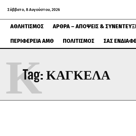
Σάββατο, 8 Αυγούστου, 2026
ΑΘΛΗΤΙΣΜΌΣ
ΆΡΘΡΑ – ΑΠΌΨΕΙΣ & ΣΥΝΕΝΤΕΎΞ
ΠΕΡΙΦΈΡΕΙΑ ΑΜΘ
ΠΟΛΙΤΙΣΜΌΣ
ΣΑΣ ΕΝΔΙΑΦ
Κ
Tag:
ΚΆΓΚΕΛΑ