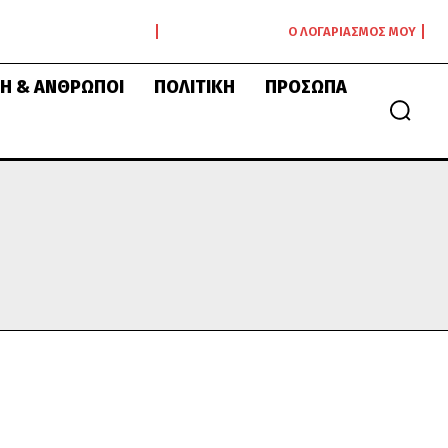
Ο ΛΟΓΑΡΙΑΣΜΌΣ ΜΟΥ
Ή & ΆΝΘΡΩΠΟΙ
ΠΟΛΙΤΙΚΉ
ΠΡΌΣΩΠΑ