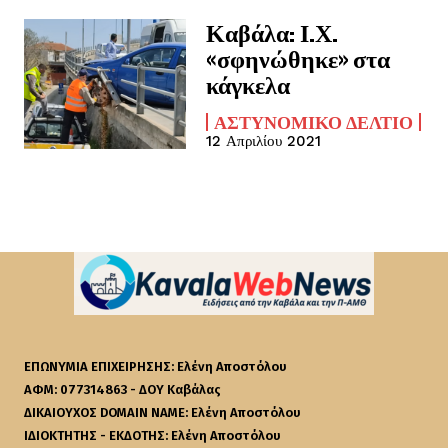
Καβάλα: Ι.Χ.
«σφηνώθηκε» στα
κάγκελα
ΑΣΤΥΝΟΜΙΚΌ ΔΕΛΤΊΟ
12 Απριλίου 2021
ΕΠΩΝΥΜΙΑ ΕΠΙΧΕΙΡΗΣΗΣ: Ελένη Αποστόλου
ΑΦΜ: 077314863 - ΔΟΥ Καβάλας
ΔΙΚΑΙΟΥΧΟΣ DOMAIN NAME: Ελένη Αποστόλου
ΙΔΙΟΚΤΗΤΗΣ - ΕΚΔΟΤΗΣ: Ελένη Αποστόλου