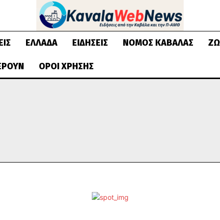
ΕΙΣ
ΕΛΛΆΔΑ
ΕΙΔΉΣΕΙΣ
ΝΟΜΌΣ ΚΑΒΆΛΑΣ
ΖΩ
ΈΡΟΥΝ
ΌΡΟΙ ΧΡΉΣΗΣ