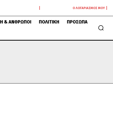
Ο ΛΟΓΑΡΙΑΣΜΌΣ ΜΟΥ
Ή & ΆΝΘΡΩΠΟΙ
ΠΟΛΙΤΙΚΉ
ΠΡΌΣΩΠΑ