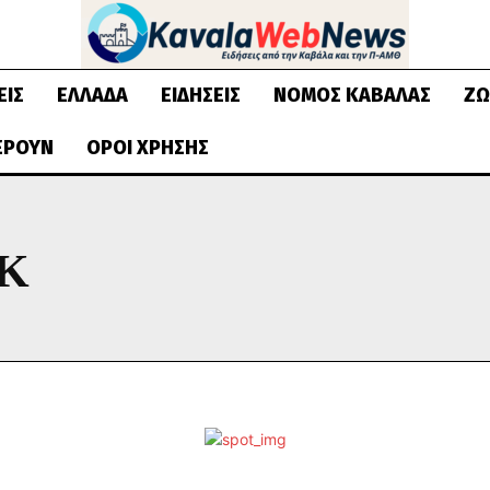
ΕΙΣ
ΕΛΛΆΔΑ
ΕΙΔΉΣΕΙΣ
ΝΟΜΌΣ ΚΑΒΆΛΑΣ
ΖΩ
ΈΡΟΥΝ
ΌΡΟΙ ΧΡΉΣΗΣ
ΟΚ