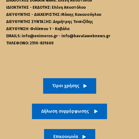
ΔΙΚΑΙΟΥΧΟΣ DOMAIN NAME: Ελένη Αποστόλου
ΙΔΙΟΚΤΗΤΗΣ - ΕΚΔΟΤΗΣ: Ελένη Αποστόλου
ΔΙΕΥΘΥΝΤΗΣ - ΔΙΑΧΕΙΡΙΣΤΗΣ: Μάκης Κακουσόγλου
ΔΙΕΥΘΥΝΤΗΣ ΣΥΝΤΑΞΗΣ: Δημήτρης Τσιπιζίδης
ΔΙΕΥΘΥΝΣΗ: Φιλίππου 1 - Καβάλα
EMAILS: info@enimeros.gr - info@kavalawebnews.gr
ΤΗΛΕΦΩΝΟ: 2510-831600
Όροι χρήσης
Δήλωση συμμόρφωσης
Επικοινωνία