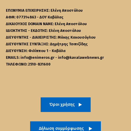
ΕΠΩΝΥΜΙΑ ΕΠΙΧΕΙΡΗΣΗΣ: Ελένη Αποστόλου
ΑΦΜ: 077314863 - ΔΟΥ Καβάλας
ΔΙΚΑΙΟΥΧΟΣ DOMAIN NAME: Ελένη Αποστόλου
ΙΔΙΟΚΤΗΤΗΣ - ΕΚΔΟΤΗΣ: Ελένη Αποστόλου
ΔΙΕΥΘΥΝΤΗΣ - ΔΙΑΧΕΙΡΙΣΤΗΣ: Μάκης Κακουσόγλου
ΔΙΕΥΘΥΝΤΗΣ ΣΥΝΤΑΞΗΣ: Δημήτρης Τσιπιζίδης
ΔΙΕΥΘΥΝΣΗ: Φιλίππου 1 - Καβάλα
EMAILS: info@enimeros.gr - info@kavalawebnews.gr
ΤΗΛΕΦΩΝΟ: 2510-831600
Όροι χρήσης
Δήλωση συμμόρφωσης