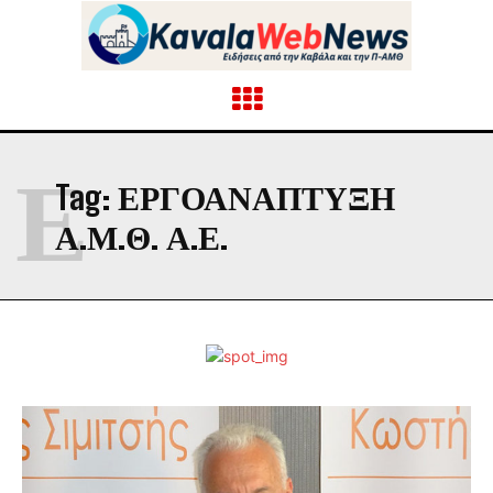
Ε
Tag:
ΕΡΓΟΑΝΆΠΤΥΞΗ
Α.Μ.Θ. Α.Ε.