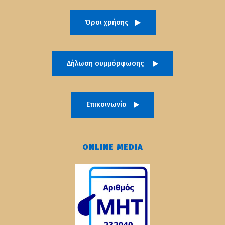
Όροι χρήσης
Δήλωση συμμόρφωσης
Επικοινωνία
ONLINE MEDIA