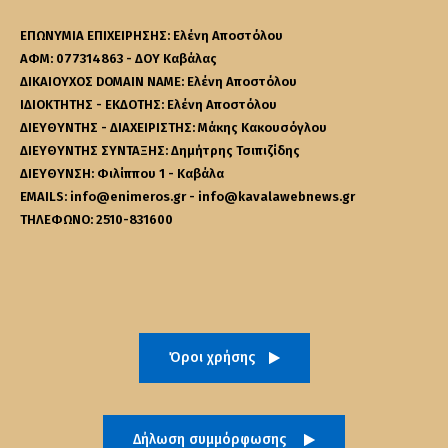
ΕΠΩΝΥΜΙΑ ΕΠΙΧΕΙΡΗΣΗΣ: Ελένη Αποστόλου
ΑΦΜ: 077314863 - ΔΟΥ Καβάλας
ΔΙΚΑΙΟΥΧΟΣ DOMAIN NAME: Ελένη Αποστόλου
ΙΔΙΟΚΤΗΤΗΣ - ΕΚΔΟΤΗΣ: Ελένη Αποστόλου
ΔΙΕΥΘΥΝΤΗΣ - ΔΙΑΧΕΙΡΙΣΤΗΣ: Μάκης Κακουσόγλου
ΔΙΕΥΘΥΝΤΗΣ ΣΥΝΤΑΞΗΣ: Δημήτρης Τσιπιζίδης
ΔΙΕΥΘΥΝΣΗ: Φιλίππου 1 - Καβάλα
EMAILS: info@enimeros.gr - info@kavalawebnews.gr
ΤΗΛΕΦΩΝΟ: 2510-831600
Όροι χρήσης
Δήλωση συμμόρφωσης