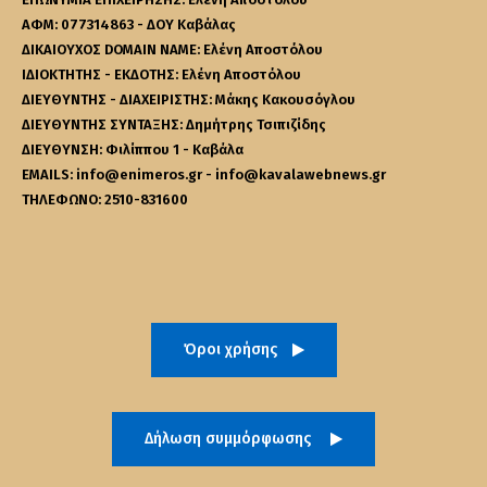
ΑΦΜ: 077314863 - ΔΟΥ Καβάλας
ΔΙΚΑΙΟΥΧΟΣ DOMAIN NAME: Ελένη Αποστόλου
ΙΔΙΟΚΤΗΤΗΣ - ΕΚΔΟΤΗΣ: Ελένη Αποστόλου
ΔΙΕΥΘΥΝΤΗΣ - ΔΙΑΧΕΙΡΙΣΤΗΣ: Μάκης Κακουσόγλου
ΔΙΕΥΘΥΝΤΗΣ ΣΥΝΤΑΞΗΣ: Δημήτρης Τσιπιζίδης
ΔΙΕΥΘΥΝΣΗ: Φιλίππου 1 - Καβάλα
EMAILS: info@enimeros.gr - info@kavalawebnews.gr
ΤΗΛΕΦΩΝΟ: 2510-831600
Όροι χρήσης
Δήλωση συμμόρφωσης