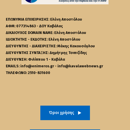
ΕΠΩΝΥΜΙΑ ΕΠΙΧΕΙΡΗΣΗΣ: Ελένη Αποστόλου
ΑΦΜ: 077314863 - ΔΟΥ Καβάλας
ΔΙΚΑΙΟΥΧΟΣ DOMAIN NAME: Ελένη Αποστόλου
ΙΔΙΟΚΤΗΤΗΣ - ΕΚΔΟΤΗΣ: Ελένη Αποστόλου
ΔΙΕΥΘΥΝΤΗΣ - ΔΙΑΧΕΙΡΙΣΤΗΣ: Μάκης Κακουσόγλου
ΔΙΕΥΘΥΝΤΗΣ ΣΥΝΤΑΞΗΣ: Δημήτρης Τσιπιζίδης
ΔΙΕΥΘΥΝΣΗ: Φιλίππου 1 - Καβάλα
EMAILS: info@enimeros.gr - info@kavalawebnews.gr
ΤΗΛΕΦΩΝΟ: 2510-831600
Όροι χρήσης