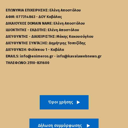
ΕΠΩΝΥΜΙΑ ΕΠΙΧΕΙΡΗΣΗΣ: Ελένη Αποστόλου
ΑΦΜ: 077314863 - ΔΟΥ Καβάλας
ΔΙΚΑΙΟΥΧΟΣ DOMAIN NAME: Ελένη Αποστόλου
ΙΔΙΟΚΤΗΤΗΣ - ΕΚΔΟΤΗΣ: Ελένη Αποστόλου
ΔΙΕΥΘΥΝΤΗΣ - ΔΙΑΧΕΙΡΙΣΤΗΣ: Μάκης Κακουσόγλου
ΔΙΕΥΘΥΝΤΗΣ ΣΥΝΤΑΞΗΣ: Δημήτρης Τσιπιζίδης
ΔΙΕΥΘΥΝΣΗ: Φιλίππου 1 - Καβάλα
EMAILS: info@enimeros.gr - info@kavalawebnews.gr
ΤΗΛΕΦΩΝΟ: 2510-831600
Όροι χρήσης
Δήλωση συμμόρφωσης