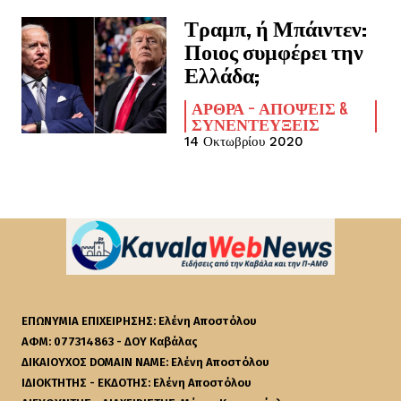
Τραμπ, ή Μπάιντεν:
Ποιος συμφέρει την
Ελλάδα;
ΆΡΘΡΑ - ΑΠΌΨΕΙΣ &
ΣΥΝΕΝΤΕΎΞΕΙΣ
14 Οκτωβρίου 2020
ΕΠΩΝΥΜΙΑ ΕΠΙΧΕΙΡΗΣΗΣ: Ελένη Αποστόλου
ΑΦΜ: 077314863 - ΔΟΥ Καβάλας
ΔΙΚΑΙΟΥΧΟΣ DOMAIN NAME: Ελένη Αποστόλου
ΙΔΙΟΚΤΗΤΗΣ - ΕΚΔΟΤΗΣ: Ελένη Αποστόλου