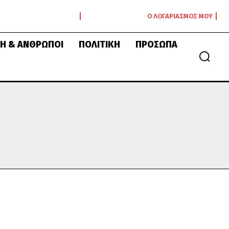
Ο ΛΟΓΑΡΙΑΣΜΌΣ ΜΟΥ
Ή & ΆΝΘΡΩΠΟΙ
ΠΟΛΙΤΙΚΉ
ΠΡΌΣΩΠΑ