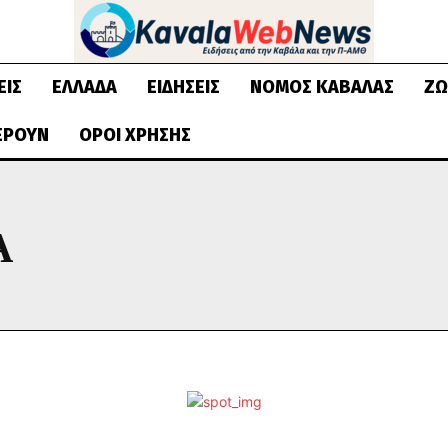
ΕΙΣ
ΕΛΛΆΔΑ
ΕΙΔΉΣΕΙΣ
ΝΟΜΌΣ ΚΑΒΆΛΑΣ
ΖΩ
ΈΡΟΥΝ
ΌΡΟΙ ΧΡΉΣΗΣ
Α