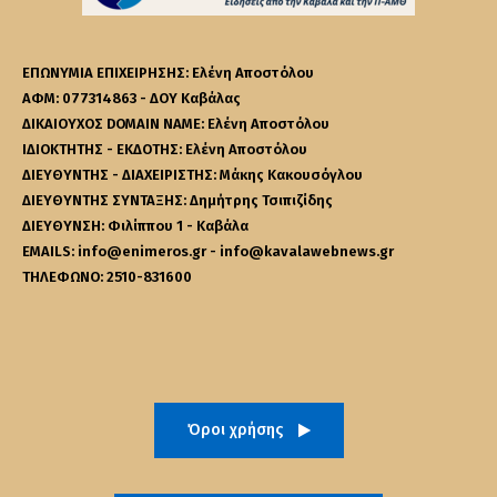
ΕΠΩΝΥΜΙΑ ΕΠΙΧΕΙΡΗΣΗΣ: Ελένη Αποστόλου
ΑΦΜ: 077314863 - ΔΟΥ Καβάλας
ΔΙΚΑΙΟΥΧΟΣ DOMAIN NAME: Ελένη Αποστόλου
ΙΔΙΟΚΤΗΤΗΣ - ΕΚΔΟΤΗΣ: Ελένη Αποστόλου
ΔΙΕΥΘΥΝΤΗΣ - ΔΙΑΧΕΙΡΙΣΤΗΣ: Μάκης Κακουσόγλου
ΔΙΕΥΘΥΝΤΗΣ ΣΥΝΤΑΞΗΣ: Δημήτρης Τσιπιζίδης
ΔΙΕΥΘΥΝΣΗ: Φιλίππου 1 - Καβάλα
EMAILS: info@enimeros.gr - info@kavalawebnews.gr
ΤΗΛΕΦΩΝΟ: 2510-831600
Όροι χρήσης