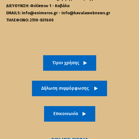
ΔΙΕΥΘΥΝΣΗ: Φιλίππου 1 - Καβάλα
EMAILS: info@enimeros.gr - info@kavalawebnews.gr
ΤΗΛΕΦΩΝΟ: 2510-831600
Όροι χρήσης
Δήλωση συμμόρφωσης
Επικοινωνία