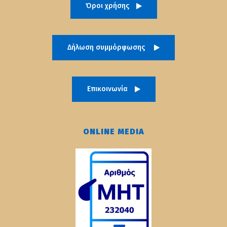
Όροι χρήσης
Δήλωση συμμόρφωσης
Επικοινωνία
ONLINE MEDIA