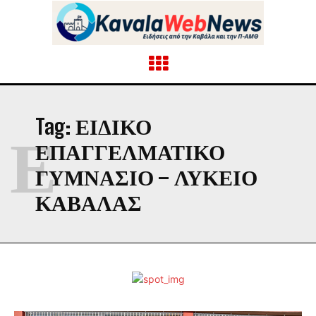
Tag:
ΕΙΔΙΚΌ
Ε
ΕΠΑΓΓΕΛΜΑΤΙΚΌ
ΓΥΜΝΆΣΙΟ – ΛΎΚΕΙΟ
ΚΑΒΆΛΑΣ