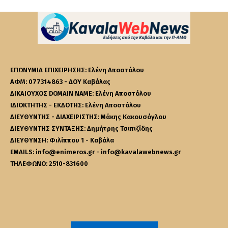
ΕΠΩΝΥΜΙΑ ΕΠΙΧΕΙΡΗΣΗΣ: Ελένη Αποστόλου
ΑΦΜ: 077314863 - ΔΟΥ Καβάλας
ΔΙΚΑΙΟΥΧΟΣ DOMAIN NAME: Ελένη Αποστόλου
ΙΔΙΟΚΤΗΤΗΣ - ΕΚΔΟΤΗΣ: Ελένη Αποστόλου
ΔΙΕΥΘΥΝΤΗΣ - ΔΙΑΧΕΙΡΙΣΤΗΣ: Μάκης Κακουσόγλου
ΔΙΕΥΘΥΝΤΗΣ ΣΥΝΤΑΞΗΣ: Δημήτρης Τσιπιζίδης
ΔΙΕΥΘΥΝΣΗ: Φιλίππου 1 - Καβάλα
EMAILS: info@enimeros.gr - info@kavalawebnews.gr
ΤΗΛΕΦΩΝΟ: 2510-831600