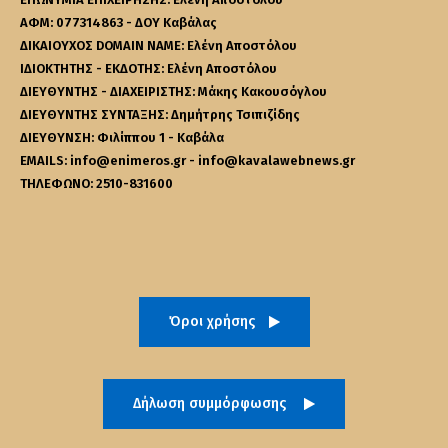
ΑΦΜ: 077314863 - ΔΟΥ Καβάλας
ΔΙΚΑΙΟΥΧΟΣ DOMAIN NAME: Ελένη Αποστόλου
ΙΔΙΟΚΤΗΤΗΣ - ΕΚΔΟΤΗΣ: Ελένη Αποστόλου
ΔΙΕΥΘΥΝΤΗΣ - ΔΙΑΧΕΙΡΙΣΤΗΣ: Μάκης Κακουσόγλου
ΔΙΕΥΘΥΝΤΗΣ ΣΥΝΤΑΞΗΣ: Δημήτρης Τσιπιζίδης
ΔΙΕΥΘΥΝΣΗ: Φιλίππου 1 - Καβάλα
EMAILS: info@enimeros.gr - info@kavalawebnews.gr
ΤΗΛΕΦΩΝΟ: 2510-831600
Όροι χρήσης
Δήλωση συμμόρφωσης