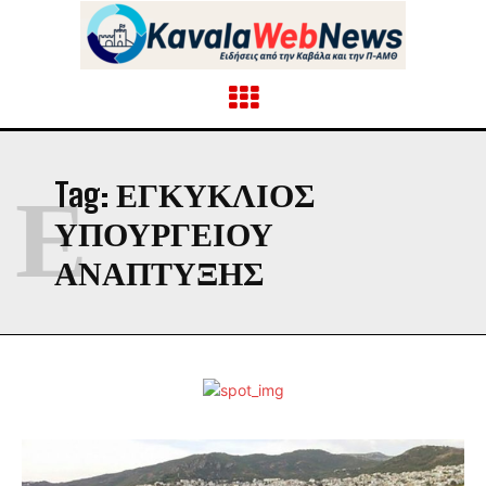
Ε
Tag:
ΕΓΚΎΚΛΙΟΣ
ΥΠΟΥΡΓΕΊΟΥ
ΑΝΆΠΤΥΞΗΣ