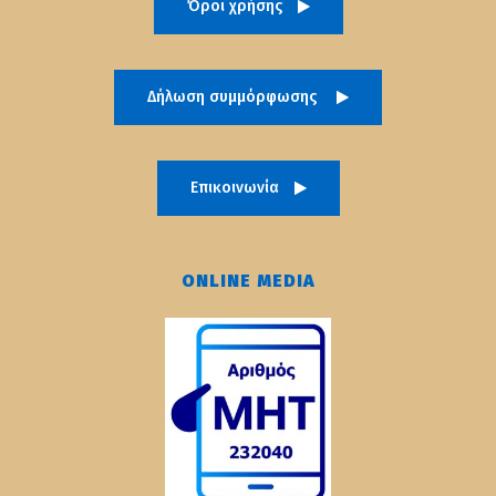
Όροι χρήσης
Δήλωση συμμόρφωσης
Επικοινωνία
ONLINE MEDIA