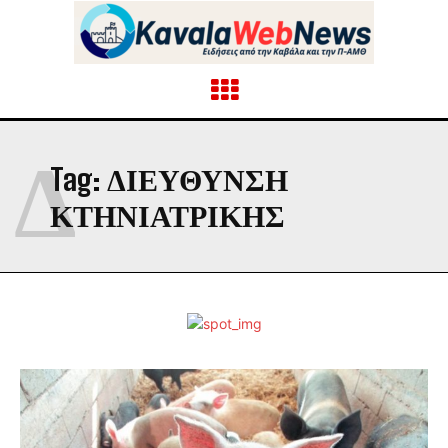
Δ
Tag:
ΔΙΕΎΘΥΝΣΗ
ΚΤΗΝΙΑΤΡΙΚΉΣ