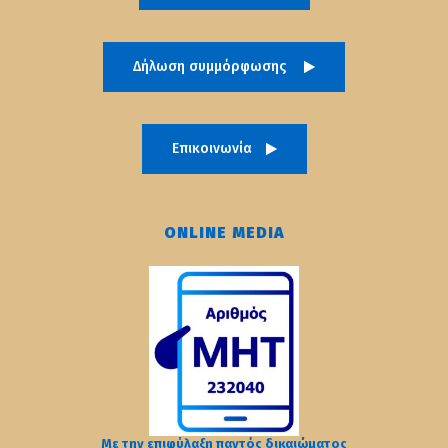
Δήλωση συμμόρφωσης
Επικοινωνία
ONLINE MEDIA
Με την επιφύλαξη παντός δικαιώματος