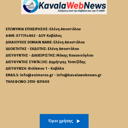
ΕΠΩΝΥΜΙΑ ΕΠΙΧΕΙΡΗΣΗΣ: Ελένη Αποστόλου
ΑΦΜ: 077314863 - ΔΟΥ Καβάλας
ΔΙΚΑΙΟΥΧΟΣ DOMAIN NAME: Ελένη Αποστόλου
ΙΔΙΟΚΤΗΤΗΣ - ΕΚΔΟΤΗΣ: Ελένη Αποστόλου
ΔΙΕΥΘΥΝΤΗΣ - ΔΙΑΧΕΙΡΙΣΤΗΣ: Μάκης Κακουσόγλου
ΔΙΕΥΘΥΝΤΗΣ ΣΥΝΤΑΞΗΣ: Δημήτρης Τσιπιζίδης
ΔΙΕΥΘΥΝΣΗ: Φιλίππου 1 - Καβάλα
EMAILS: info@enimeros.gr - info@kavalawebnews.gr
ΤΗΛΕΦΩΝΟ: 2510-831600
Όροι χρήσης