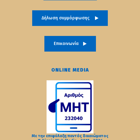
Δήλωση συμμόρφωσης
Επικοινωνία
ONLINE MEDIA
Με την επιφύλαξη παντός δικαιώματος