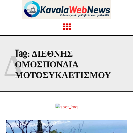
Δ
Tag:
ΔΙΕΘΝΉΣ
ΟΜΟΣΠΟΝΔΊΑ
ΜΟΤΟΣΥΚΛΕΤΙΣΜΟΎ