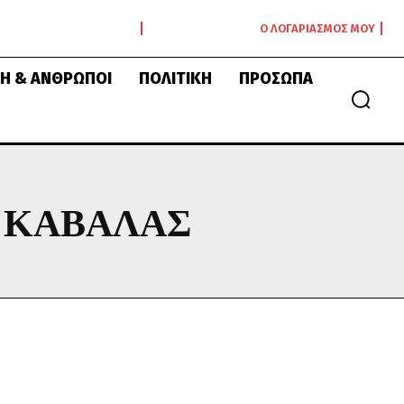
Ο ΛΟΓΑΡΙΑΣΜΌΣ ΜΟΥ
Ή & ΆΝΘΡΩΠΟΙ
ΠΟΛΙΤΙΚΉ
ΠΡΌΣΩΠΑ
 ΚΑΒΆΛΑΣ