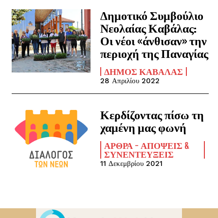
Δημοτικό Συμβούλιο
Νεολαίας Καβάλας:
Οι νέοι «άνθισαν» την
περιοχή της Παναγίας
ΔΉΜΟΣ ΚΑΒΆΛΑΣ
28 Απριλίου 2022
Κερδίζοντας πίσω τη
χαμένη μας φωνή
ΆΡΘΡΑ - ΑΠΌΨΕΙΣ &
ΣΥΝΕΝΤΕΎΞΕΙΣ
11 Δεκεμβρίου 2021