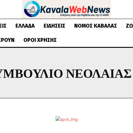
ΕΙΣ
ΕΛΛΆΔΑ
ΕΙΔΉΣΕΙΣ
ΝΟΜΌΣ ΚΑΒΆΛΑΣ
ΖΩ
ΈΡΟΥΝ
ΌΡΟΙ ΧΡΉΣΗΣ
ΥΜΒΟΎΛΙΟ ΝΕΟΛΑΊΑΣ