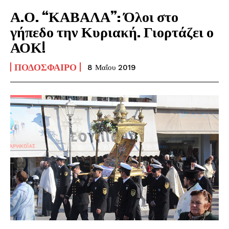
Α.Ο. “ΚΑΒΑΛΑ”: Όλοι στο
γήπεδο την Κυριακή. Γιορτάζει ο
ΑΟΚ!
ΠΟΔΌΣΦΑΙΡΟ
8 Μαΐου 2019