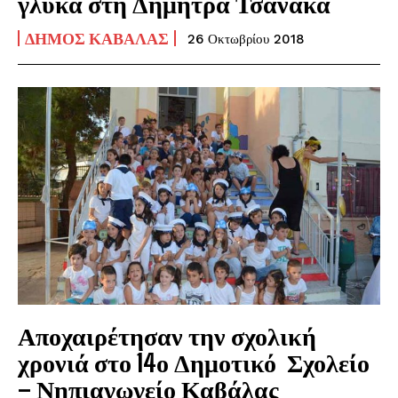
γλυκά στη Δήμητρα Τσανάκα
ΔΉΜΟΣ ΚΑΒΆΛΑΣ
26 Οκτωβρίου 2018
Αποχαιρέτησαν την σχολική
χρονιά στο 14ο Δημοτικό Σχολείο
– Νηπιαγωγείο Καβάλας