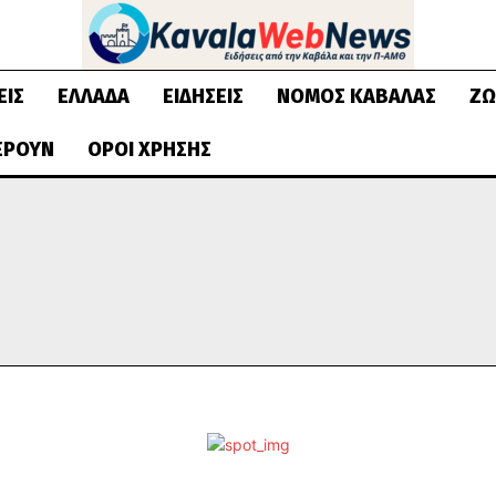
ΕΙΣ
ΕΛΛΆΔΑ
ΕΙΔΉΣΕΙΣ
ΝΟΜΌΣ ΚΑΒΆΛΑΣ
ΖΩ
ΈΡΟΥΝ
ΌΡΟΙ ΧΡΉΣΗΣ