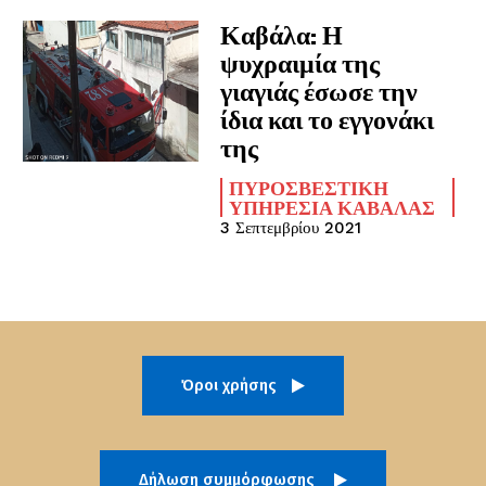
Καβάλα: Η
ψυχραιμία της
γιαγιάς έσωσε την
ίδια και το εγγονάκι
της
ΠΥΡΟΣΒΕΣΤΙΚΉ
ΥΠΗΡΕΣΊΑ ΚΑΒΆΛΑΣ
3 Σεπτεμβρίου 2021
Όροι χρήσης
Δήλωση συμμόρφωσης