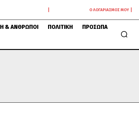
Ο ΛΟΓΑΡΙΑΣΜΌΣ ΜΟΥ
Ή & ΆΝΘΡΩΠΟΙ
ΠΟΛΙΤΙΚΉ
ΠΡΌΣΩΠΑ