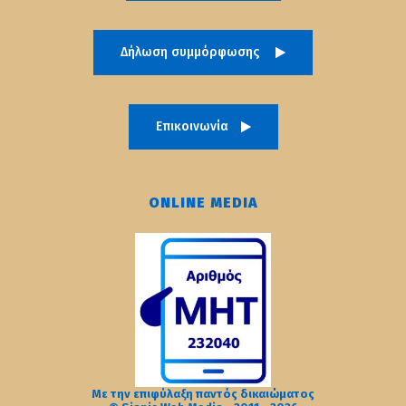
Δήλωση συμμόρφωσης
Επικοινωνία
ONLINE MEDIA
Με την επιφύλαξη παντός δικαιώματος