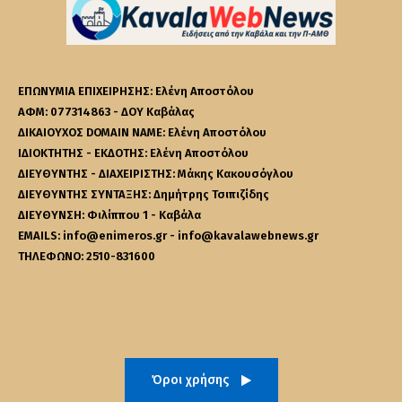
ΕΠΩΝΥΜΙΑ ΕΠΙΧΕΙΡΗΣΗΣ: Ελένη Αποστόλου
ΑΦΜ: 077314863 - ΔΟΥ Καβάλας
ΔΙΚΑΙΟΥΧΟΣ DOMAIN NAME: Ελένη Αποστόλου
ΙΔΙΟΚΤΗΤΗΣ - ΕΚΔΟΤΗΣ: Ελένη Αποστόλου
ΔΙΕΥΘΥΝΤΗΣ - ΔΙΑΧΕΙΡΙΣΤΗΣ: Μάκης Κακουσόγλου
ΔΙΕΥΘΥΝΤΗΣ ΣΥΝΤΑΞΗΣ: Δημήτρης Τσιπιζίδης
ΔΙΕΥΘΥΝΣΗ: Φιλίππου 1 - Καβάλα
EMAILS: info@enimeros.gr - info@kavalawebnews.gr
ΤΗΛΕΦΩΝΟ: 2510-831600
Όροι χρήσης