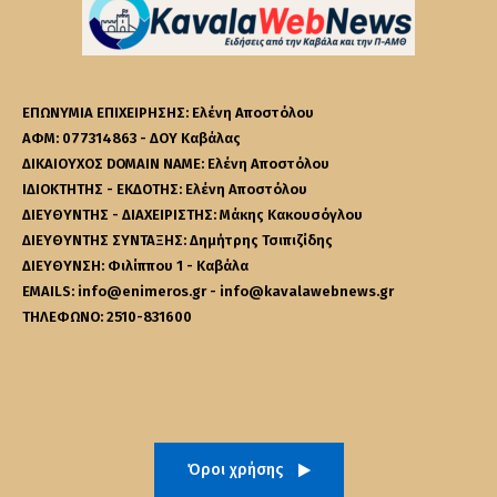
ΕΠΩΝΥΜΙΑ ΕΠΙΧΕΙΡΗΣΗΣ: Ελένη Αποστόλου
ΑΦΜ: 077314863 - ΔΟΥ Καβάλας
ΔΙΚΑΙΟΥΧΟΣ DOMAIN NAME: Ελένη Αποστόλου
ΙΔΙΟΚΤΗΤΗΣ - ΕΚΔΟΤΗΣ: Ελένη Αποστόλου
ΔΙΕΥΘΥΝΤΗΣ - ΔΙΑΧΕΙΡΙΣΤΗΣ: Μάκης Κακουσόγλου
ΔΙΕΥΘΥΝΤΗΣ ΣΥΝΤΑΞΗΣ: Δημήτρης Τσιπιζίδης
ΔΙΕΥΘΥΝΣΗ: Φιλίππου 1 - Καβάλα
EMAILS: info@enimeros.gr - info@kavalawebnews.gr
ΤΗΛΕΦΩΝΟ: 2510-831600
Όροι χρήσης