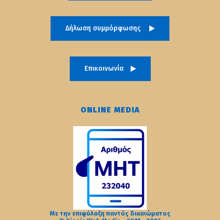
Δήλωση συμμόρφωσης
Επικοινωνία
ONLINE MEDIA
Με την επιφύλαξη παντός δικαιώματος