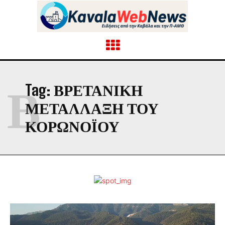
Β
Tag:
ΒΡΕΤΑΝΙΚΉ
ΜΕΤΆΛΛΑΞΗ ΤΟΥ
ΚΟΡΩΝΟΪΟΎ