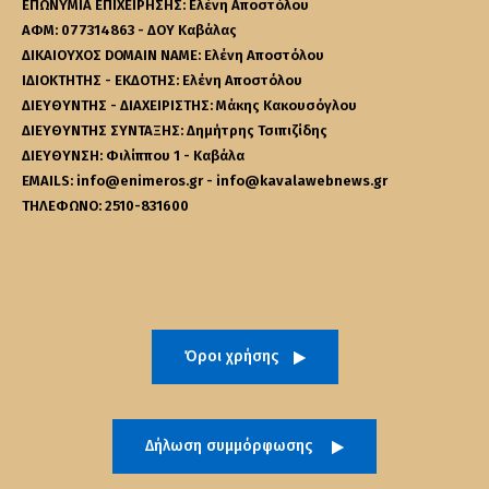
ΕΠΩΝΥΜΙΑ ΕΠΙΧΕΙΡΗΣΗΣ: Ελένη Αποστόλου
ΑΦΜ: 077314863 - ΔΟΥ Καβάλας
ΔΙΚΑΙΟΥΧΟΣ DOMAIN NAME: Ελένη Αποστόλου
ΙΔΙΟΚΤΗΤΗΣ - ΕΚΔΟΤΗΣ: Ελένη Αποστόλου
ΔΙΕΥΘΥΝΤΗΣ - ΔΙΑΧΕΙΡΙΣΤΗΣ: Μάκης Κακουσόγλου
ΔΙΕΥΘΥΝΤΗΣ ΣΥΝΤΑΞΗΣ: Δημήτρης Τσιπιζίδης
ΔΙΕΥΘΥΝΣΗ: Φιλίππου 1 - Καβάλα
EMAILS: info@enimeros.gr - info@kavalawebnews.gr
ΤΗΛΕΦΩΝΟ: 2510-831600
Όροι χρήσης
Δήλωση συμμόρφωσης