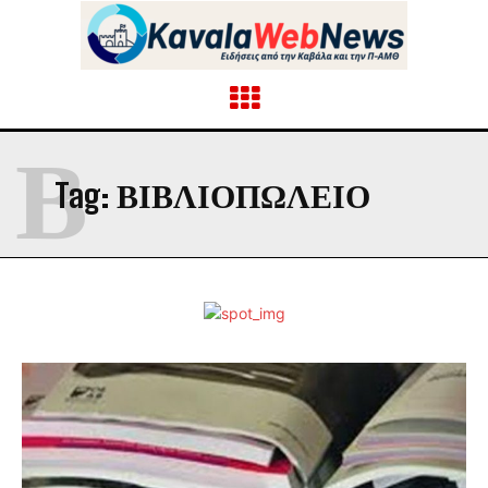
Β
Tag:
ΒΙΒΛΙΟΠΩΛΕΊΟ