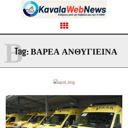
Β
Tag:
ΒΑΡΕΑ ΑΝΘΥΓΙΕΙΝΑ