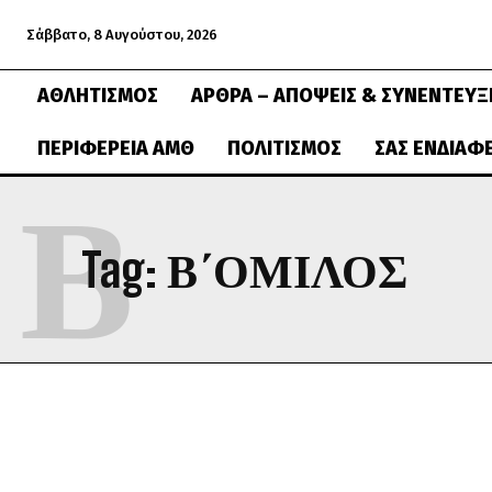
Σάββατο, 8 Αυγούστου, 2026
ΑΘΛΗΤΙΣΜΌΣ
ΆΡΘΡΑ – ΑΠΌΨΕΙΣ & ΣΥΝΕΝΤΕΎΞ
ΠΕΡΙΦΈΡΕΙΑ ΑΜΘ
ΠΟΛΙΤΙΣΜΌΣ
ΣΑΣ ΕΝΔΙΑΦ
Β
Tag:
Β΄ΟΜΙΛΟΣ