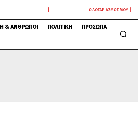
Ο ΛΟΓΑΡΙΑΣΜΌΣ ΜΟΥ
Ή & ΆΝΘΡΩΠΟΙ
ΠΟΛΙΤΙΚΉ
ΠΡΌΣΩΠΑ