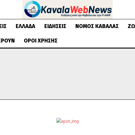
ΕΙΣ
ΕΛΛΆΔΑ
ΕΙΔΉΣΕΙΣ
ΝΟΜΌΣ ΚΑΒΆΛΑΣ
ΖΩ
ΈΡΟΥΝ
ΌΡΟΙ ΧΡΉΣΗΣ