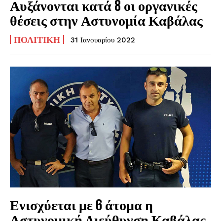
Αυξάνονται κατά 8 οι οργανικές
θέσεις στην Αστυνομία Καβάλας
ΠΟΛΙΤΙΚΉ
31 Ιανουαρίου 2022
Ενισχύεται με 6 άτομα η
Αστυνομική Διεύθυνση Καβάλας