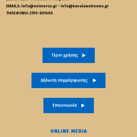
EMAILS: info@enimeros.gr - info@kavalawebnews.gr
ΤΗΛΕΦΩΝΟ: 2510-831600
Όροι χρήσης
Δήλωση συμμόρφωσης
Επικοινωνία
ONLINE MEDIA