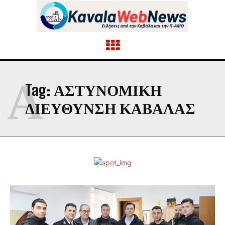
Α
Tag:
ΑΣΤΥΝΟΜΙΚΉ
ΔΙΕΎΘΥΝΣΗ ΚΑΒΆΛΑΣ